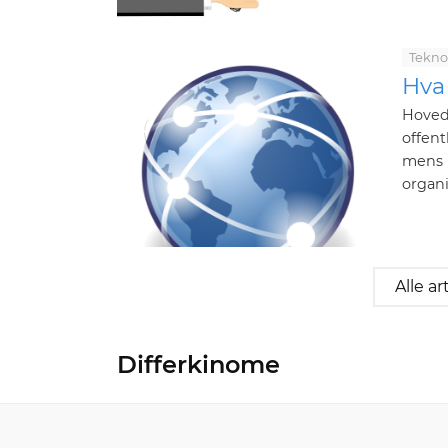
Tekno
Hva 
Hovedf
offen
mens i
organi
Alle ar
Differkinome