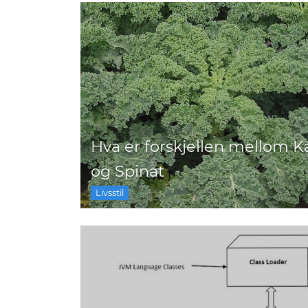
Hva er forskjellen mellom K
og Spinat
Livsstil