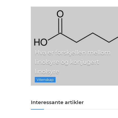
Hva er forskjellen mellom
ellom
linolsyre og konjugert
linolsyre
Vitenskap
Interessante artikler