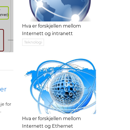
Hva er forskjellen mellom
Internett og intranett
Teknologi
ler
je for
.
Hva er forskjellen mellom
Internett og Ethernet