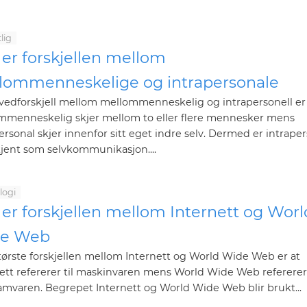
lig
 er forskjellen mellom
lommenneskelige og intrapersonale
vedforskjell mellom mellommenneskelig og intrapersonell er
mmenneskelig skjer mellom to eller flere mennesker mens
ersonal skjer innenfor sitt eget indre selv. Dermed er intrape
jent som selvkommunikasjon....
logi
er forskjellen mellom Internett og Worl
e Web
ørste forskjellen mellom Internett og World Wide Web er at
ett refererer til maskinvaren mens World Wide Web refererer 
mvaren. Begrepet Internett og World Wide Web blir brukt...