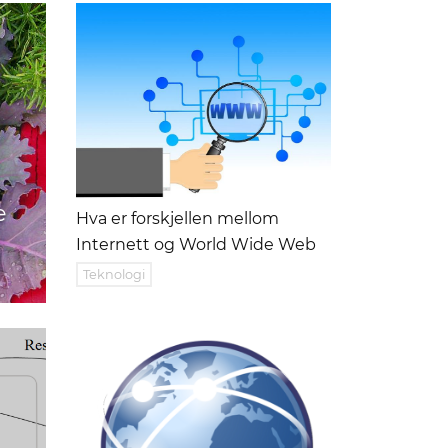
e
Hva er forskjellen mellom
Internett og World Wide Web
Teknologi