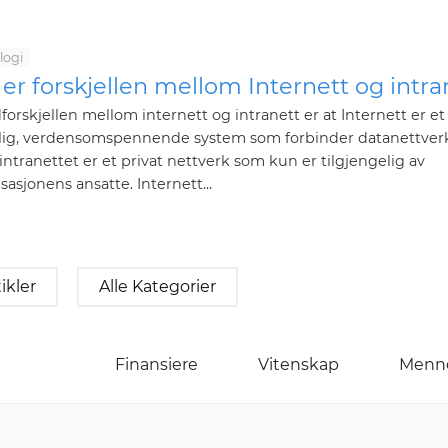
logi
er forskjellen mellom Internett og intra
orskjellen mellom internett og intranett er at Internett er et
tlig, verdensomspennende system som forbinder datanettver
ntranettet er et privat nettverk som kun er tilgjengelig av
sasjonens ansatte. Internett...
tikler
Alle Kategorier
Finansiere
Vitenskap
Menn