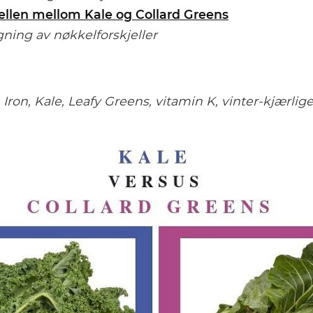
jellen mellom Kale og Collard Greens
ng av nøkkelforskjeller
 Iron, Kale, Leafy Greens, vitamin K, vinter-kjærlig