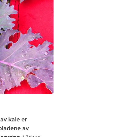
av kale er
 bladene av