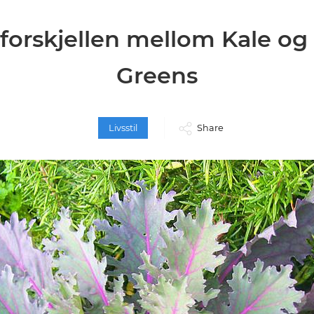
 forskjellen mellom Kale og 
Greens
Livsstil
Share