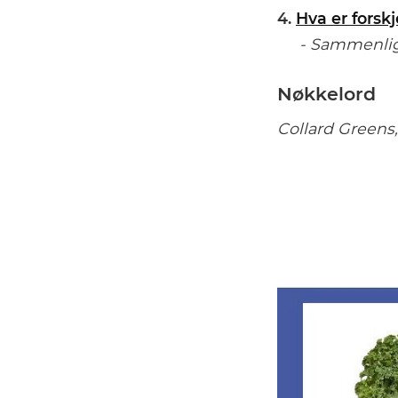
4.
Hva er forsk
- Sammenligni
Nøkkelord
Collard Greens,